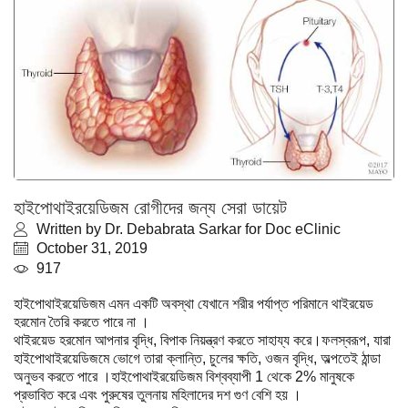
হাইপোথাইরয়েডিজম রোগীদের জন্য সেরা ডায়েট
Written by Dr. Debabrata Sarkar for Doc eClinic
October 31, 2019
917
হাইপোথাইরয়েডিজম এমন একটি অবস্থা যেখানে শরীর পর্যাপ্ত পরিমানে থাইরয়েড
হরমোন তৈরি করতে পারে না ।
থাইরয়েড হরমোন আপনার বৃদ্ধি, বিপাক নিয়ন্ত্রণ করতে সাহায্য করে।
ফলস্বরূপ, যারা
হাইপোথাইরয়েডিজমে ভোগে তারা ক্লান্তি, চুলের ক্ষতি, ওজন বৃদ্ধি, অল্পতেই ঠান্ডা
অনুভব করতে পারে ।হাইপোথাইরয়েডিজম বিশ্বব্যাপী 1 থেকে 2% মানুষকে
প্রভাবিত করে এবং পুরুষের তুলনায় মহিলাদের দশ গুণ বেশি হয় ।